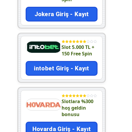
Jokera Giriş - Kayıt
Slot 5.000 TL +
150 Free Spin
intobet Giriş - Kayıt
Slotlara %300
hoş geldin
bonusu
Hovarda Giriş - Kayıt