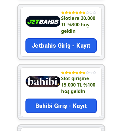
Slotlara 20.000
TL %300 hoş
geldin
Jetbahis Giriş - Kayıt
Slot girişine
15.000 TL %100
hoş geldin
Bahibi Giriş - Kayıt