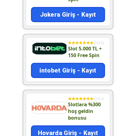
Jokera Giriş - Kayıt
Slot 5.000 TL +
150 Free Spin
intobet Giriş - Kayıt
Slotlara %300
hoş geldin
bonusu
Hovarda Giriş - Kayıt