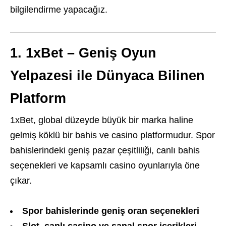
bilgilendirme yapacağız.
1. 1xBet – Geniş Oyun
Yelpazesi ile Dünyaca Bilinen
Platform
1xBet, global düzeyde büyük bir marka haline
gelmiş köklü bir bahis ve casino platformudur. Spor
bahislerindeki geniş pazar çeşitliliği, canlı bahis
seçenekleri ve kapsamlı casino oyunlarıyla öne
çıkar.
Spor bahislerinde geniş oran seçenekleri