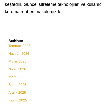
keşfedin. Güncel şifreleme teknolojileri ve kullanıcı
koruma rehberi makalemizde.
Archives
Temmuz 2026
Haziran 2026
Mayıs 2026
Nisan 2026
Mart 2026
Şubat 2026
Aralık 2025
Kasım 2025