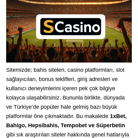
Sitemizde; bahis siteleri, casino platformları, slot
sağlayıcıları, bonus teklifleri, giriş adresleri ve
kullanıcı deneyimlerini içeren pek çok bilgiye
kolayca ulaşabilirsiniz. Bununla birlikte, dünyada
ve Türkiye’de popüler hale gelmiş bazı büyük
platformlar öne çıkmaktadır. Bu makalede
1xBet,
Bahigo, Hepsibahis, Tempobet ve Süperbetin
gibi sık araştırılan siteler hakkında genel hatlarıyla