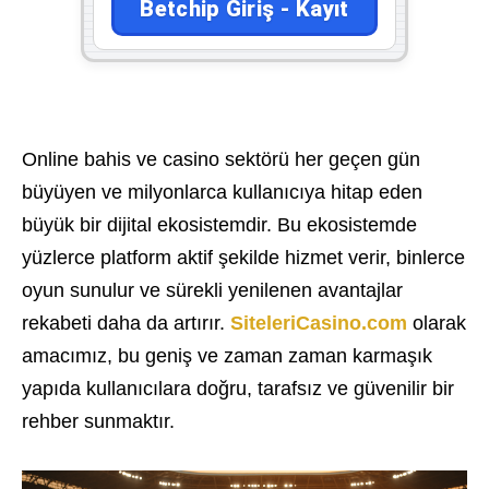
Betchip Giriş - Kayıt
Online bahis ve casino sektörü her geçen gün
büyüyen ve milyonlarca kullanıcıya hitap eden
büyük bir dijital ekosistemdir. Bu ekosistemde
yüzlerce platform aktif şekilde hizmet verir, binlerce
oyun sunulur ve sürekli yenilenen avantajlar
rekabeti daha da artırır.
SiteleriCasino.com
olarak
amacımız, bu geniş ve zaman zaman karmaşık
yapıda kullanıcılara doğru, tarafsız ve güvenilir bir
rehber sunmaktır.