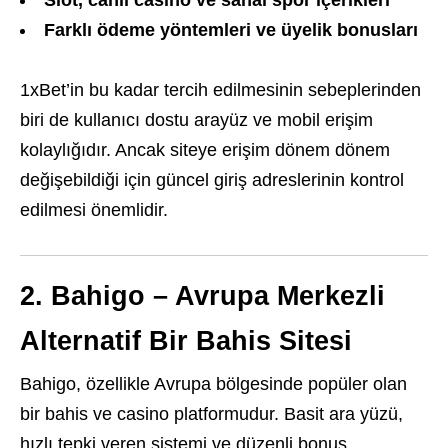
Slot, canlı casino ve sanal spor içerikleri
Farklı ödeme yöntemleri ve üyelik bonusları
1xBet’in bu kadar tercih edilmesinin sebeplerinden
biri de kullanıcı dostu arayüz ve mobil erişim
kolaylığıdır. Ancak siteye erişim dönem dönem
değişebildiği için güncel giriş adreslerinin kontrol
edilmesi önemlidir.
2. Bahigo – Avrupa Merkezli
Alternatif Bir Bahis Sitesi
Bahigo, özellikle Avrupa bölgesinde popüler olan
bir bahis ve casino platformudur. Basit ara yüzü,
hızlı tepki veren sistemi ve düzenli bonus