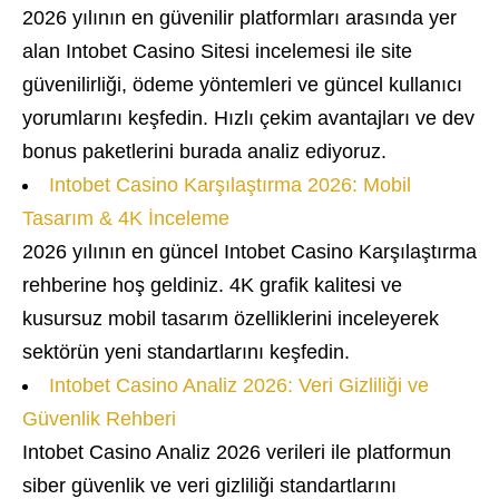
2026 yılının en güvenilir platformları arasında yer
alan Intobet Casino Sitesi incelemesi ile site
güvenilirliği, ödeme yöntemleri ve güncel kullanıcı
yorumlarını keşfedin. Hızlı çekim avantajları ve dev
bonus paketlerini burada analiz ediyoruz.
Intobet Casino Karşılaştırma 2026: Mobil
Tasarım & 4K İnceleme
2026 yılının en güncel Intobet Casino Karşılaştırma
rehberine hoş geldiniz. 4K grafik kalitesi ve
kusursuz mobil tasarım özelliklerini inceleyerek
sektörün yeni standartlarını keşfedin.
Intobet Casino Analiz 2026: Veri Gizliliği ve
Güvenlik Rehberi
Intobet Casino Analiz 2026 verileri ile platformun
siber güvenlik ve veri gizliliği standartlarını