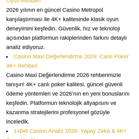
Oyun Rehberi
2026 yılının en güncel Casino Metropol
karşılaştırması ile 4K+ kalitesinde klasik oyun
deneyimini keşfedin. Güvenlik, hız ve teknoloji
açısından platformun rakiplerinden farkını detaylı
analiz ediyoruz.
Casino Maxi Değerlendirme 2026: Canlı Poker
4K+ Rehberi
Casino Maxi Değerlendirme 2026 rehberimizle
tanışın! 4K+ canlı poker kalitesi, güncel güvenli
ödeme yöntemleri ve 2026’nın en yeni bonuslarını
keşfedin. Platformun teknolojik altyapısını ve
kazanma stratejilerini profesyonel gözüyle
inceledik.
1xBet Casino Analiz 2026: Yapay Zeka & 4K+