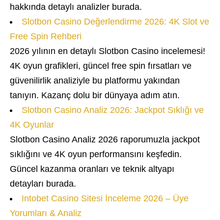
hakkında detaylı analizler burada.
Slotbon Casino Değerlendirme 2026: 4K Slot ve
Free Spin Rehberi
2026 yılının en detaylı Slotbon Casino incelemesi!
4K oyun grafikleri, güncel free spin fırsatları ve
güvenilirlik analiziyle bu platformu yakından
tanıyın. Kazanç dolu bir dünyaya adım atın.
Slotbon Casino Analiz 2026: Jackpot Sıklığı ve
4K Oyunlar
Slotbon Casino Analiz 2026 raporumuzla jackpot
sıklığını ve 4K oyun performansını keşfedin.
Güncel kazanma oranları ve teknik altyapı
detayları burada.
Intobet Casino Sitesi İnceleme 2026 – Üye
Yorumları & Analiz