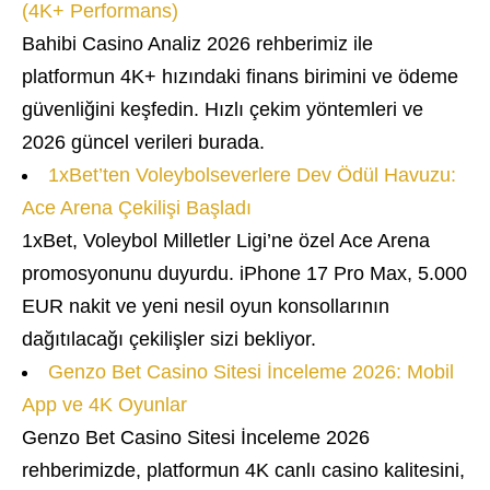
(4K+ Performans)
Bahibi Casino Analiz 2026 rehberimiz ile
platformun 4K+ hızındaki finans birimini ve ödeme
güvenliğini keşfedin. Hızlı çekim yöntemleri ve
2026 güncel verileri burada.
1xBet’ten Voleybolseverlere Dev Ödül Havuzu:
Ace Arena Çekilişi Başladı
1xBet, Voleybol Milletler Ligi’ne özel Ace Arena
promosyonunu duyurdu. iPhone 17 Pro Max, 5.000
EUR nakit ve yeni nesil oyun konsollarının
dağıtılacağı çekilişler sizi bekliyor.
Genzo Bet Casino Sitesi İnceleme 2026: Mobil
App ve 4K Oyunlar
Genzo Bet Casino Sitesi İnceleme 2026
rehberimizde, platformun 4K canlı casino kalitesini,