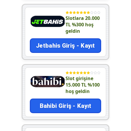
Slotlara 20.000
TL %300 hoş
geldin
Jetbahis Giriş - Kayıt
Slot girişine
15.000 TL %100
hoş geldin
Bahibi Giriş - Kayıt