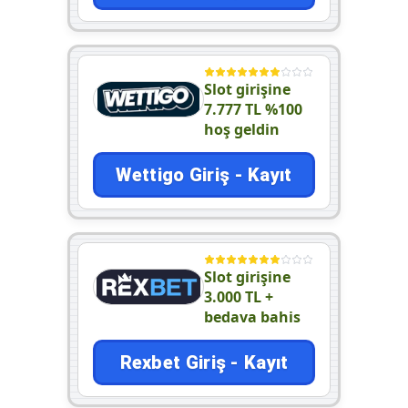
Slot girişine
7.777 TL %100
hoş geldin
Wettigo Giriş - Kayıt
Slot girişine
3.000 TL +
bedava bahis
Rexbet Giriş - Kayıt