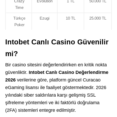
Crazy
Evolution
1 TL
50.000 TL
Time
Türkçe
Ezugi
10 TL
25.000 TL
Poker
Intobet Canlı Casino Güvenilir
mi?
Bir casino sitesini değerlendirirken en kritik nokta
güvenliktir.
Intobet Canlı Casino Değerlendirme
2026
verilerine göre, platform güncel Curacao
eGaming lisansı ile faaliyet göstermektedir. 2026
yılındaki siber saldırılara karşı gelişmiş SSL
şifreleme yöntemleri ve iki faktörlü doğrulama
(2FA) sistemleri entegre edilmiştir.