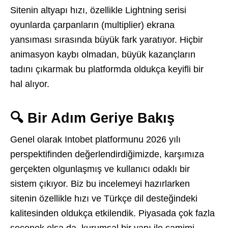
Sitenin altyapı hızı, özellikle Lightning serisi
oyunlarda çarpanların (multiplier) ekrana
yansıması sırasında büyük fark yaratıyor. Hiçbir
animasyon kaybı olmadan, büyük kazançların
tadını çıkarmak bu platformda oldukça keyifli bir
hal alıyor.
🔍 Bir Adım Geriye Bakış
Genel olarak Intobet platformunu 2026 yılı
perspektifinden değerlendirdiğimizde, karşımıza
gerçekten olgunlaşmış ve kullanıcı odaklı bir
sistem çıkıyor. Biz bu incelemeyi hazırlarken
sitenin özellikle hızı ve Türkçe dil desteğindeki
kalitesinden oldukça etkilendik. Piyasada çok fazla