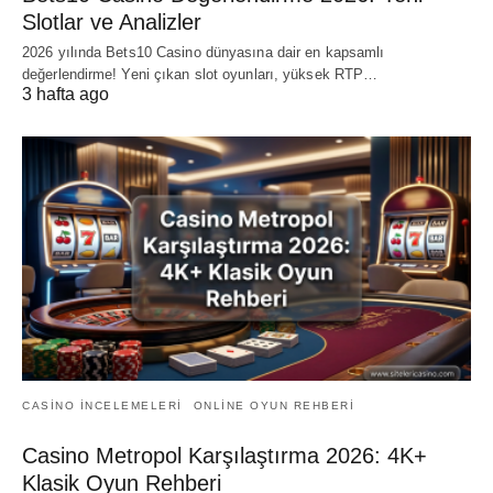
Slotlar ve Analizler
2026 yılında Bets10 Casino dünyasına dair en kapsamlı
değerlendirme! Yeni çıkan slot oyunları, yüksek RTP…
3 hafta ago
CASINO İNCELEMELERI
ONLINE OYUN REHBERI
Casino Metropol Karşılaştırma 2026: 4K+
Klasik Oyun Rehberi