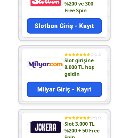
%200 ve 300
Free Spin
Slotbon Giriş - Kayıt
Slot girişine
8.000 TL hoş
geldin
Milyar Giriş - Kayıt
Slot 3.000 TL
%200 + 50 Free
Spin