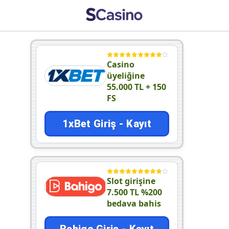
Casino
üyeliğine
55.000 TL + 150
FS
1xBet Giriş - Kayıt
Slot girişine
7.500 TL %200
bedava bahis