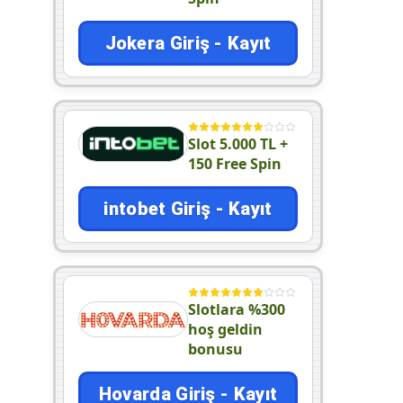
Jokera Giriş - Kayıt
Slot 5.000 TL +
150 Free Spin
intobet Giriş - Kayıt
Slotlara %300
hoş geldin
bonusu
Hovarda Giriş - Kayıt