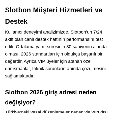
Slotbon Müşteri Hizmetleri ve
Destek
Kullanıcı deneyimi analizimizde, Slotbon’un 7/24
aktif olan canlı destek hattının performansını test
ettik. Ortalama yanıt süresinin 30 saniyenin altında
olması, 2026 standartları için oldukça başarılı bir
değerdir. Ayrıca VIP üyeler için atanan özel
danışmanlar, teknik sorunların anında çözülmesini
sağlamaktadır.
Slotbon 2026 giriş adresi neden
değişiyor?
Türkiye’deki yasal düzenlemeler nedeniyle yurt dışı