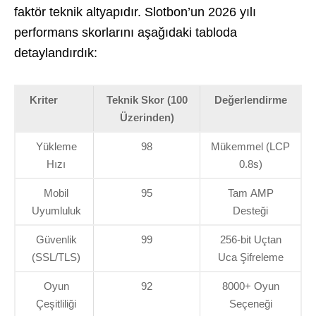
faktör teknik altyapıdır. Slotbon’un 2026 yılı
performans skorlarını aşağıdaki tabloda
detaylandırdık:
Kriter
Teknik Skor (100
Değerlendirme
Üzerinden)
Yükleme
98
Mükemmel (LCP
Hızı
0.8s)
Mobil
95
Tam AMP
Uyumluluk
Desteği
Güvenlik
99
256-bit Uçtan
(SSL/TLS)
Uca Şifreleme
Oyun
92
8000+ Oyun
Çeşitliliği
Seçeneği