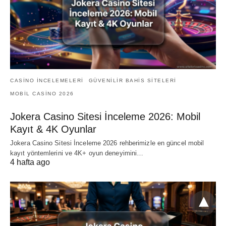
CASINO İNCELEMELERI
GÜVENILIR BAHIS SITELERI
MOBIL CASINO 2026
Jokera Casino Sitesi İnceleme 2026: Mobil
Kayıt & 4K Oyunlar
Jokera Casino Sitesi İnceleme 2026 rehberimizle en güncel mobil
kayıt yöntemlerini ve 4K+ oyun deneyimini…
4 hafta ago