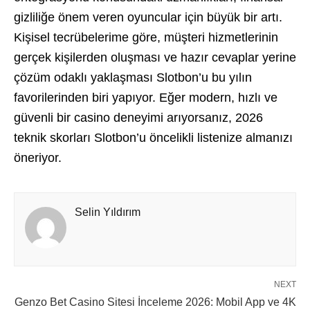
gizliliğe önem veren oyuncular için büyük bir artı.
Kişisel tecrübelerime göre, müşteri hizmetlerinin
gerçek kişilerden oluşması ve hazır cevaplar yerine
çözüm odaklı yaklaşması Slotbon’u bu yılın
favorilerinden biri yapıyor. Eğer modern, hızlı ve
güvenli bir casino deneyimi arıyorsanız, 2026
teknik skorları Slotbon’u öncelikli listenize almanızı
öneriyor.
Selin Yıldırım
NEXT
Genzo Bet Casino Sitesi İnceleme 2026: Mobil App ve 4K