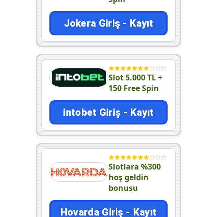
Jokera Giriş - Kayıt
Slot 5.000 TL +
150 Free Spin
intobet Giriş - Kayıt
Slotlara %300
hoş geldin
bonusu
Hovarda Giriş - Kayıt