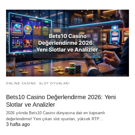
ONLINE CASINO
SLOT OYUNLARI
Bets10 Casino Değerlendirme 2026: Yeni
Slotlar ve Analizler
2026 yılında Bets10 Casino dünyasına dair en kapsamlı
değerlendirme! Yeni çıkan slot oyunları, yüksek RTP…
3 hafta ago