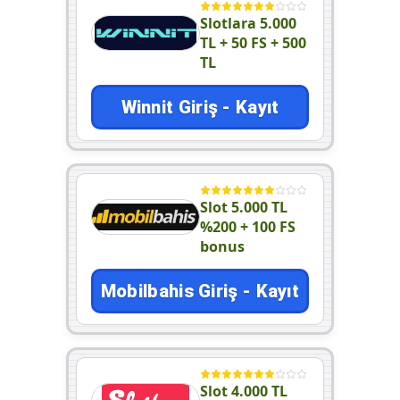
Slotlara 5.000
TL + 50 FS + 500
TL
Winnit Giriş - Kayıt
Slot 5.000 TL
%200 + 100 FS
bonus
Mobilbahis Giriş - Kayıt
Slot 4.000 TL