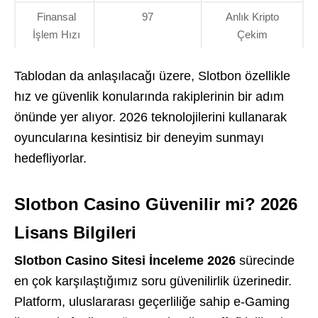
Finansal
97
Anlık Kripto
İşlem Hızı
Çekim
Tablodan da anlaşılacağı üzere, Slotbon özellikle
hız ve güvenlik konularında rakiplerinin bir adım
önünde yer alıyor. 2026 teknolojilerini kullanarak
oyuncularına kesintisiz bir deneyim sunmayı
hedefliyorlar.
Slotbon Casino Güvenilir mi? 2026
Lisans Bilgileri
Slotbon Casino Sitesi İnceleme 2026
sürecinde
en çok karşılaştığımız soru güvenilirlik üzerinedir.
Platform, uluslararası geçerliliğe sahip e-Gaming