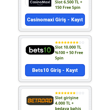
Slot 6.500 TL +
150 Free Spin
Casinomaxi Giriş - Kayıt
Slot 10.000 TL
%100 + 50 Free
Spin
Bets10 Giriş - Kayıt
Slot girişine
4.000 TL +
bedava bahis