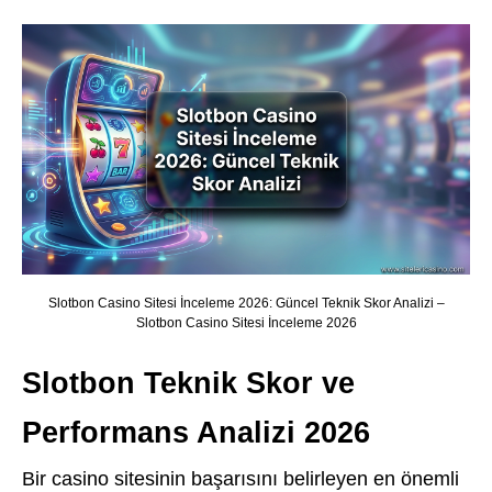
Slotbon Casino Sitesi İnceleme 2026: Güncel Teknik Skor Analizi –
Slotbon Casino Sitesi İnceleme 2026
Slotbon Teknik Skor ve
Performans Analizi 2026
Bir casino sitesinin başarısını belirleyen en önemli