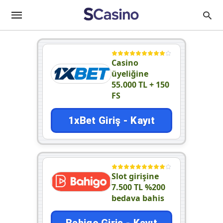
Casino
üyeliğine
55.000 TL + 150
FS
1xBet Giriş - Kayıt
Slot girişine
7.500 TL %200
bedava bahis