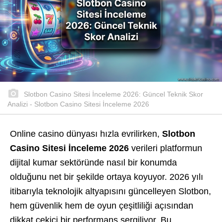
Slotbon Casino Sitesi İnceleme 2026: Güncel Teknik Skor
Analizi - Slotbon Casino Sitesi İnceleme 2026
Online casino dünyası hızla evrilirken,
Slotbon
Casino Sitesi İnceleme 2026
verileri platformun
dijital kumar sektöründe nasıl bir konumda
olduğunu net bir şekilde ortaya koyuyor. 2026 yılı
itibarıyla teknolojik altyapısını güncelleyen Slotbon,
hem güvenlik hem de oyun çeşitliliği açısından
dikkat çekici bir performans sergiliyor. Bu