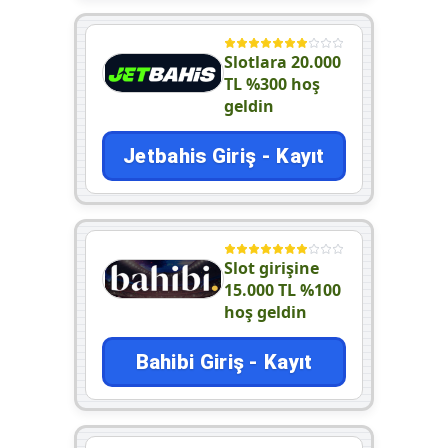
Slotlara 20.000
TL %300 hoş
geldin
Jetbahis Giriş - Kayıt
Slot girişine
15.000 TL %100
hoş geldin
Bahibi Giriş - Kayıt