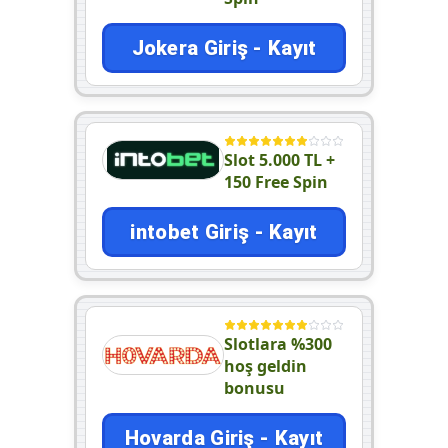
Jokera Giriş - Kayıt
Slot 5.000 TL +
150 Free Spin
intobet Giriş - Kayıt
Slotlara %300
hoş geldin
bonusu
Hovarda Giriş - Kayıt