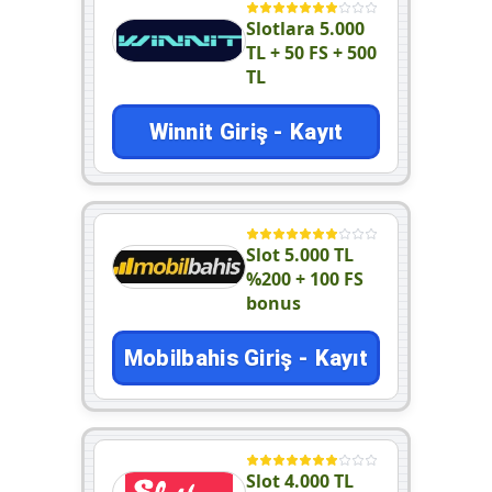
Slotlara 5.000
TL + 50 FS + 500
TL
Winnit Giriş - Kayıt
Slot 5.000 TL
%200 + 100 FS
bonus
Mobilbahis Giriş - Kayıt
Slot 4.000 TL