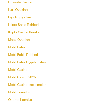
Hovarda Casino
Kart Oyunları
kış olimpiyatları
Kripto Bahis Rehberi
Kripto Casino Kuralları
Masa Oyunları
Mobil Bahis
Mobil Bahis Rehberi
Mobil Bahis Uygulamaları
Mobil Casino
Mobil Casino 2026
Mobil Casino İncelemeleri
Mobil Teknoloji
Ödeme Kanalları