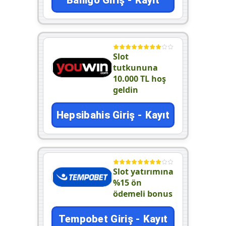
Bahigo Giriş - Kayıt
Slot
tutkununa
10.000 TL hoş
geldin
Hepsibahis Giriş - Kayıt
Slot yatırımına
%15 ön
ödemeli bonus
Tempobet Giriş - Kayıt