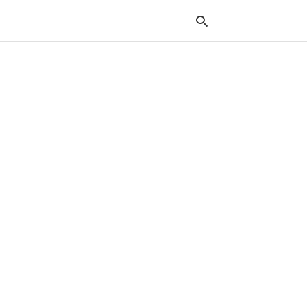
Typ
your
sea
que
and
hit
ente