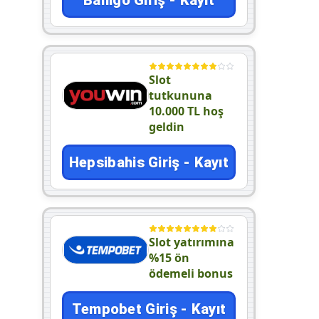
Bahigo Giriş - Kayıt
Slot
tutkununa
10.000 TL hoş
geldin
Hepsibahis Giriş - Kayıt
Slot yatırımına
%15 ön
ödemeli bonus
Tempobet Giriş - Kayıt