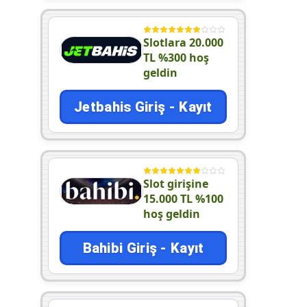
Slotlara 20.000
TL %300 hoş
geldin
Jetbahis Giriş - Kayıt
Slot girişine
15.000 TL %100
hoş geldin
Bahibi Giriş - Kayıt