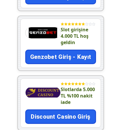
Slot girişine
4.000 TL hoş
geldin
Genzobet Giriş - Kayıt
Slotlarda 5.000
TL %100 nakit
iade
Discount Casino Giriş