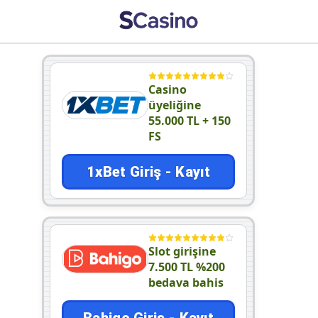
Casino
üyeliğine
55.000 TL + 150
FS
1xBet Giriş - Kayıt
Slot girişine
7.500 TL %200
bedava bahis