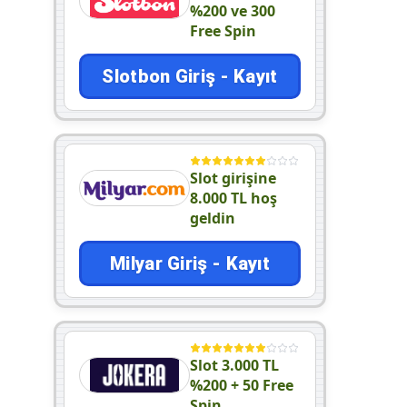
%200 ve 300
Free Spin
Slotbon Giriş - Kayıt
Slot girişine
8.000 TL hoş
geldin
Milyar Giriş - Kayıt
Slot 3.000 TL
%200 + 50 Free
Spin