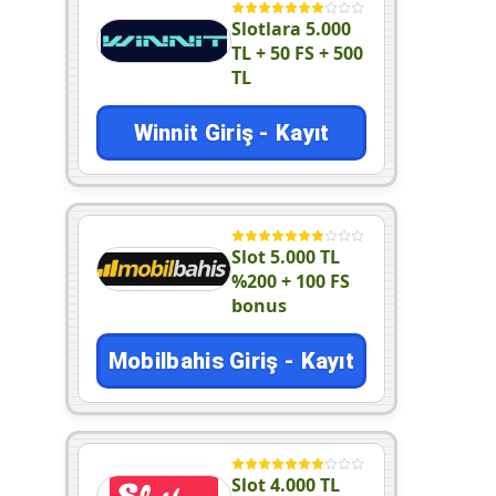
Slotlara 5.000
TL + 50 FS + 500
TL
Winnit Giriş - Kayıt
Slot 5.000 TL
%200 + 100 FS
bonus
Mobilbahis Giriş - Kayıt
Slot 4.000 TL