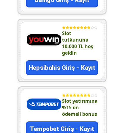
Bahigo Giriş - Kayıt
Slot
tutkununa
10.000 TL hoş
geldin
Hepsibahis Giriş - Kayıt
Slot yatırımına
%15 ön
ödemeli bonus
Tempobet Giriş - Kayıt