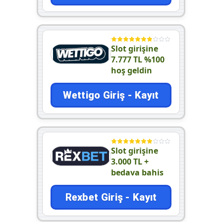
Slot girişine
7.777 TL %100
hoş geldin
Wettigo Giriş - Kayıt
Slot girişine
3.000 TL +
bedava bahis
Rexbet Giriş - Kayıt