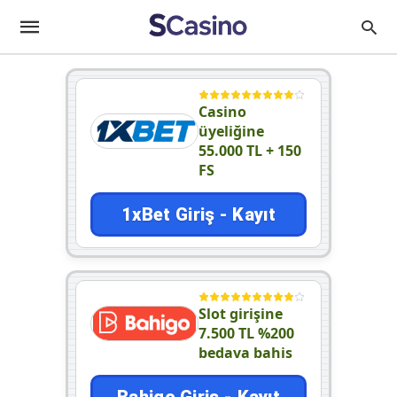
Casino
üyeliğine
55.000 TL + 150
FS
1xBet Giriş - Kayıt
Slot girişine
7.500 TL %200
bedava bahis