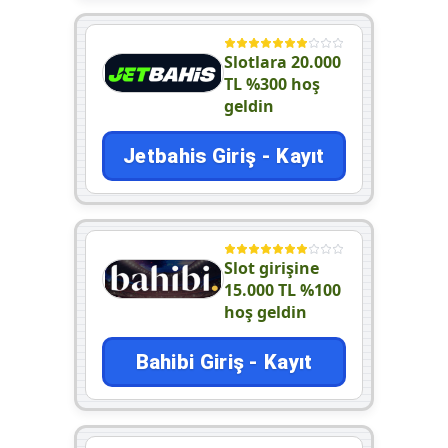
Slotlara 20.000
TL %300 hoş
geldin
Jetbahis Giriş - Kayıt
Slot girişine
15.000 TL %100
hoş geldin
Bahibi Giriş - Kayıt