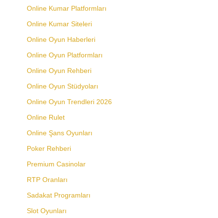
Online Kumar Platformları
Online Kumar Siteleri
Online Oyun Haberleri
Online Oyun Platformları
Online Oyun Rehberi
Online Oyun Stüdyoları
Online Oyun Trendleri 2026
Online Rulet
Online Şans Oyunları
Poker Rehberi
Premium Casinolar
RTP Oranları
Sadakat Programları
Slot Oyunları