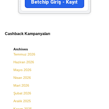
Betchip Giriş - Kayıt
Cashback Kampanyaları
Archives
Temmuz 2026
Haziran 2026
Mayıs 2026
Nisan 2026
Mart 2026
Şubat 2026
Aralık 2025
Kasım 2025