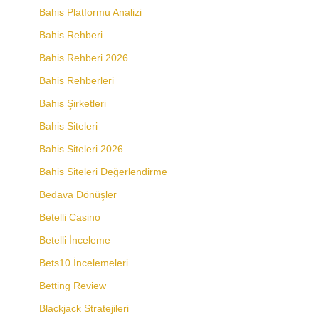
Bahis Platformu Analizi
Bahis Rehberi
Bahis Rehberi 2026
Bahis Rehberleri
Bahis Şirketleri
Bahis Siteleri
Bahis Siteleri 2026
Bahis Siteleri Değerlendirme
Bedava Dönüşler
Betelli Casino
Betelli İnceleme
Bets10 İncelemeleri
Betting Review
Blackjack Stratejileri