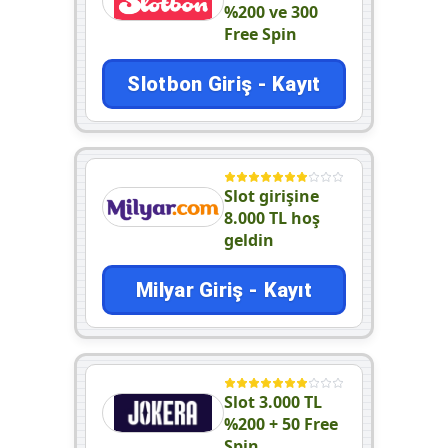
%200 ve 300
Free Spin
Slotbon Giriş - Kayıt
Slot girişine
8.000 TL hoş
geldin
Milyar Giriş - Kayıt
Slot 3.000 TL
%200 + 50 Free
Spin